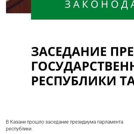
В Казани прошло заседание президиума парламента
республики.