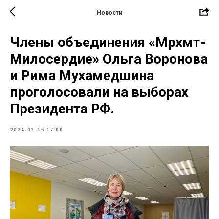
Новости
Члены объединения «Мәрхәмәт-
Милосердие» Ольга Воронова
и Рима Мухамедшина
проголосовали на выборах
Президента РФ.
2024-03-15 17:00