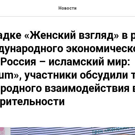
Новости
дке «Женский взгляд» в 
дународного экономическ
Россия – исламский мир:
um», участники обсудили
родного взаимодействия 
орительности